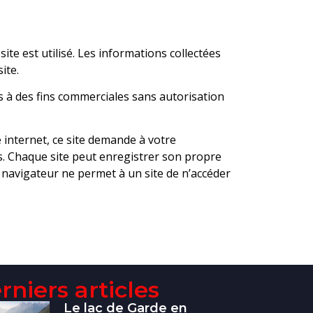
ite est utilisé. Les informations collectées
ite.
ées à des fins commerciales sans autorisation
e internet, ce site demande à votre
es. Chaque site peut enregistrer son propre
e navigateur ne permet à un site de n’accéder
rniers articles
Le lac de Garde en