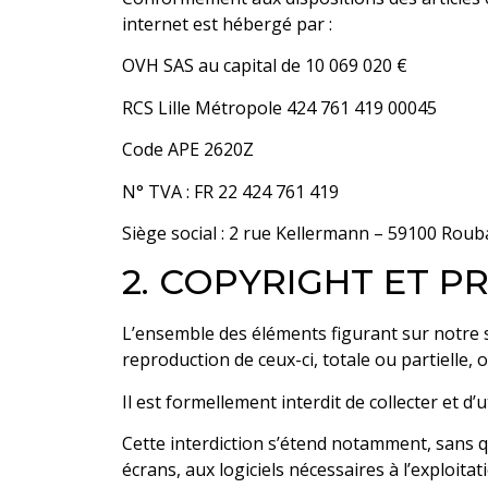
internet est hébergé par :
OVH SAS au capital de 10 069 020 €
RCS Lille Métropole 424 761 419 00045
Code APE 2620Z
N° TVA : FR 22 424 761 419
Siège social : 2 rue Kellermann – 59100 Roub
2. COPYRIGHT ET P
L’ensemble des éléments figurant sur notre s
reproduction de ceux-ci, totale ou partielle, o
Il est formellement interdit de collecter et d’
Cette interdiction s’étend notamment, sans que
écrans, aux logiciels nécessaires à l’exploita