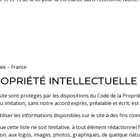
aix – France
ROPRIÉTÉ INTELLECTUELLE
ite sont protégés par les dispositions du Code de la Proprié
u imitation, sans notre accord exprès, préalable et écrit, est 
utiliser les informations disponibles sur le site à des fins com
 cette liste ne soit limitative, à tout élément rédactionnel f
tion, aux logos, images, photos, graphiques, de quelque natur