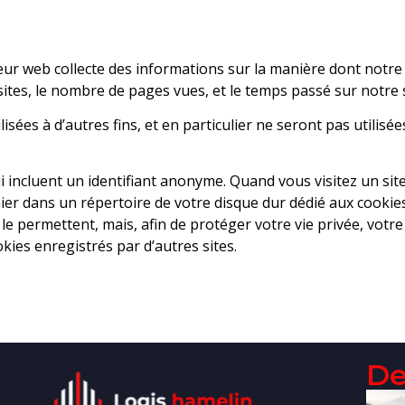
rveur web collecte des informations sur la manière dont notre s
isites, le nombre de pages vues, et le temps passé sur notre s
isées à d’autres fins, et en particulier ne seront pas utilis
ui incluent un identifiant anonyme. Quand vous visitez un sit
chier dans un répertoire de votre disque dur dédié aux cooki
le permettent, mais, afin de protéger votre vie privée, votr
okies enregistrés par d’autres sites.
De