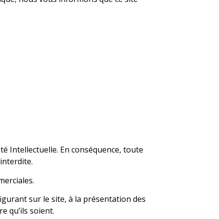
té Intellectuelle. En conséquence, toute
interdite.
merciales.
igurant sur le site, à la présentation des
e qu’ils soient.