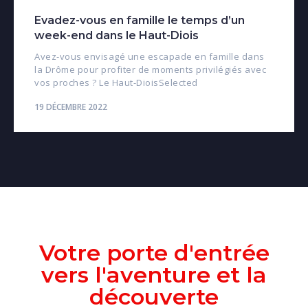
Evadez-vous en famille le temps d’un
week-end dans le Haut-Diois
Avez-vous envisagé une escapade en famille dans
la Drôme pour profiter de moments privilégiés avec
vos proches ? Le Haut-DioisSelected
19 DÉCEMBRE 2022
Votre porte d'entrée
vers l'aventure et la
découverte