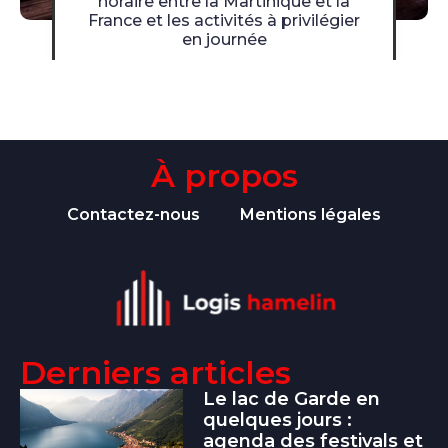
horaire entre la Martinique et la
France et les activités à privilégier
en journée
À propos
Contactez-nous
Mentions légales
Derniers articles
Le lac de Garde en
quelques jours :
agenda des festivals et