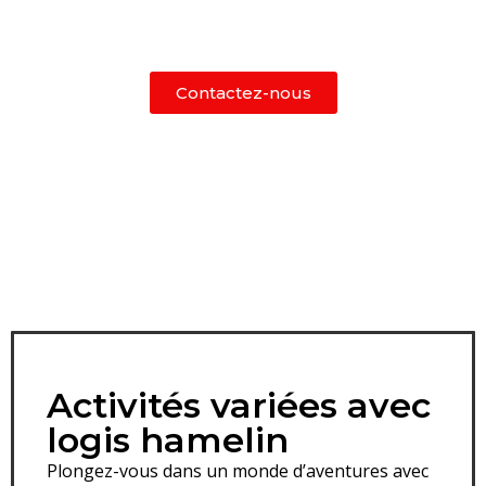
l’exploration, laissez-nous être votre guide vers des
expériences inoubliables.
Contactez-nous
Activités variées avec
logis hamelin
Plongez-vous dans un monde d’aventures avec